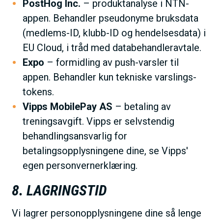
PostHog Inc.
– produktanalyse i NTN-
appen. Behandler pseudonyme bruksdata
(medlems-ID, klubb-ID og hendelsesdata) i
EU Cloud, i tråd med databehandleravtale.
Expo
– formidling av push-varsler til
appen. Behandler kun tekniske varslings-
tokens.
Vipps MobilePay AS
– betaling av
treningsavgift. Vipps er selvstendig
behandlingsansvarlig for
betalingsopplysningene dine, se Vipps'
egen personvernerklæring.
8. LAGRINGSTID
Vi lagrer personopplysningene dine så lenge