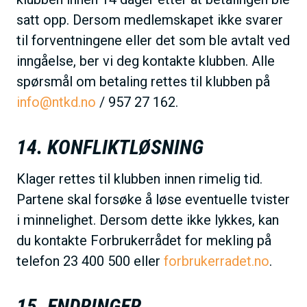
satt opp. Dersom medlemskapet ikke svarer
til forventningene eller det som ble avtalt ved
inngåelse, ber vi deg kontakte klubben. Alle
spørsmål om betaling rettes til klubben på
info@ntkd.no
/ 957 27 162.
14. KONFLIKTLØSNING
Klager rettes til klubben innen rimelig tid.
Partene skal forsøke å løse eventuelle tvister
i minnelighet. Dersom dette ikke lykkes, kan
du kontakte Forbrukerrådet for mekling på
telefon 23 400 500 eller
forbrukerradet.no
.
15. ENDRINGER