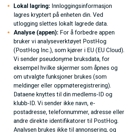
Lokal lagring:
Innloggingsinformasjon
lagres kryptert på enheten din. Ved
utlogging slettes lokalt lagrede data.
Analyse (appen):
For å forbedre appen
bruker vi analyseverktøyet PostHog
(PostHog Inc.), som kjører i EU (EU Cloud).
Vi sender pseudonyme bruksdata, for
eksempel hvilke skjermer som åpnes og
om utvalgte funksjoner brukes (som
meldinger eller oppmøteregistrering).
Dataene knyttes til din medlems-ID og
klubb-ID. Vi sender ikke navn, e-
postadresse, telefonnummer, adresse eller
andre direkte identifikatorer til PostHog.
Analysen brukes ikke til annonsering, og