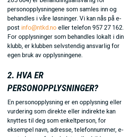
265 664) er behandlingsansvarlig for
personopplysningene som samles inn og
behandles i våre løsninger. Vi kan nås på e-
post
info@ntkd.no
eller telefon 957 27 162.
For opplysninger som behandles lokalt i din
klubb, er klubben selvstendig ansvarlig for
egen bruk av opplysningene.
2. HVA ER
PERSONOPPLYSNINGER?
En personopplysning er en opplysning eller
vurdering som direkte eller indirekte kan
knyttes til deg som enkeltperson, for
eksempel navn, adresse, telefonnummer, e-