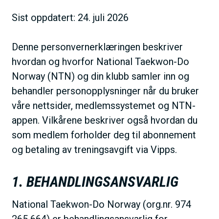
h
Sist oppdatert: 24. juli 2026
o
l
Denne personvernerklæringen beskriver
d
hvordan og hvorfor National Taekwon-Do
Norway (NTN) og din klubb samler inn og
behandler personopplysninger når du bruker
våre nettsider, medlemssystemet og NTN-
appen. Vilkårene beskriver også hvordan du
som medlem forholder deg til abonnement
og betaling av treningsavgift via Vipps.
1. BEHANDLINGSANSVARLIG
National Taekwon-Do Norway (org.nr. 974