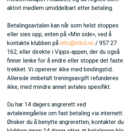
aktivt medlem umiddelbart etter betaling.
Betalingsavtalen kan når som helst stoppes
eller sies opp, enten på «Min side», ved å
kontakte klubben på
info@ntkd.no
/ 957 27
162, eller direkte i Vipps-appen, der du også
finner lenke for å endre eller stoppe det faste
trekket. Vi opererer ikke med bindingstid.
Allerede innbetalt treningsavgift refunderes
ikke, med mindre annet avtales spesifikt.
Du har 14 dagers angrerett ved
avtaleinngåelse om fast betaling via internett.
Ønsker du å benytte angreretten, kontakter du
klubben innen 14 dager etter at betalingen ble