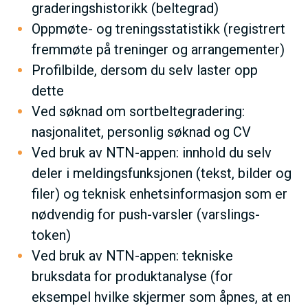
graderingshistorikk (beltegrad)
Oppmøte- og treningsstatistikk (registrert
fremmøte på treninger og arrangementer)
Profilbilde, dersom du selv laster opp
dette
Ved søknad om sortbeltegradering:
nasjonalitet, personlig søknad og CV
Ved bruk av NTN-appen: innhold du selv
deler i meldingsfunksjonen (tekst, bilder og
filer) og teknisk enhetsinformasjon som er
nødvendig for push-varsler (varslings-
token)
Ved bruk av NTN-appen: tekniske
bruksdata for produktanalyse (for
eksempel hvilke skjermer som åpnes, at en