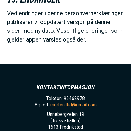
Ved endringer i denne personvernerklæringen
publiserer vi oppdatert versjon på denne
siden med ny dato. Vesentlige endringer som
gjelder appen varsles også der.
KONTAKTINFORMASJON
Telefon: 93462978
E-post:
morten.tkd@gmail.com
Unnebergveien 19
(Trosvikhallen)
1613
Fredrikstad