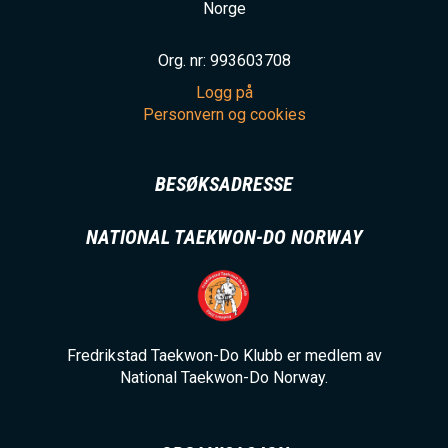
Norge
Org. nr: 993603708
Logg på
Personvern og cookies
BESØKSADRESSE
NATIONAL TAEKWON-DO NORWAY
Fredrikstad Taekwon-Do Klubb er medlem av
National Taekwon-Do Norway.