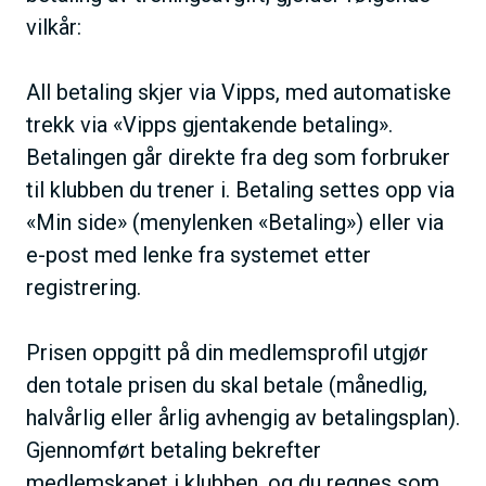
vilkår:
All betaling skjer via Vipps, med automatiske
trekk via «Vipps gjentakende betaling».
Betalingen går direkte fra deg som forbruker
til klubben du trener i. Betaling settes opp via
«Min side» (menylenken «Betaling») eller via
e-post med lenke fra systemet etter
registrering.
Prisen oppgitt på din medlemsprofil utgjør
den totale prisen du skal betale (månedlig,
halvårlig eller årlig avhengig av betalingsplan).
Gjennomført betaling bekrefter
medlemskapet i klubben, og du regnes som