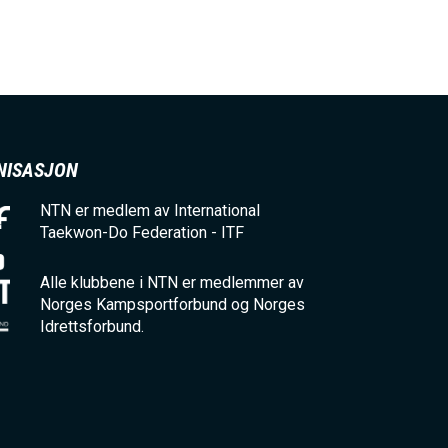
NISASJON
NTN er medlem av International
Taekwon-Do Federation - ITF
Alle klubbene i NTN er medlemmer av
Norges Kampsportforbund og Norges
Idrettsforbund.