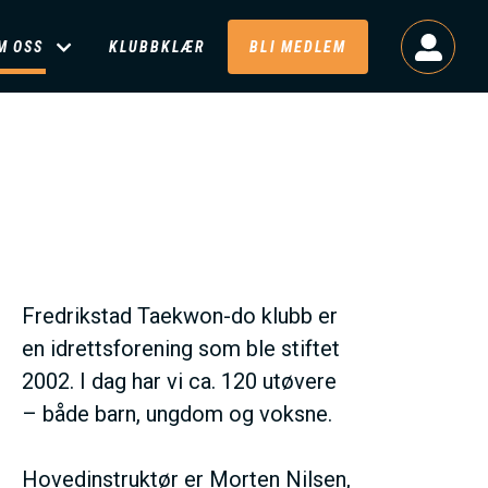
M OSS
KLUBBKLÆR
BLI MEDLEM
Fredrikstad Taekwon-do klubb er
en idrettsforening som ble stiftet
2002. I dag har vi ca. 120 utøvere
– både barn, ungdom og voksne.
Hovedinstruktør er Morten Nilsen,