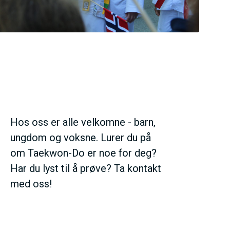
Hos oss er alle velkomne - barn,
ungdom og voksne. Lurer du på
om Taekwon-Do er noe for deg?
Har du lyst til å prøve? Ta kontakt
med oss!