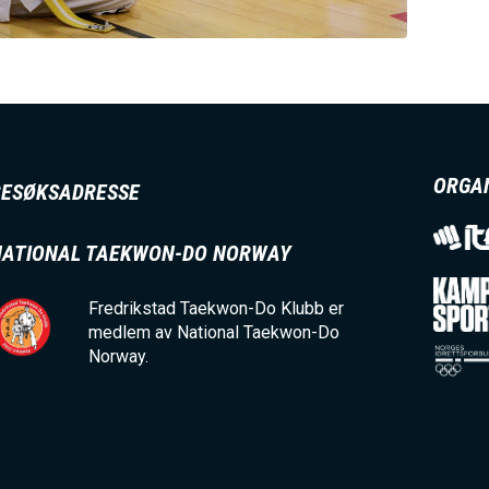
ORGA
BESØKSADRESSE
NATIONAL TAEKWON-DO NORWAY
Fredrikstad Taekwon-Do Klubb er
medlem av National Taekwon-Do
Norway.