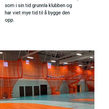
som i sin tid grunnla klubben og
har viet mye tid til å bygge den
opp.