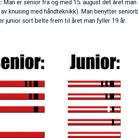
:
Man er senior fra og med
15. august det året man
 av knusing med håndteknikk). Man benytter senior
r junior sort belte frem til året man fyller 19 år.