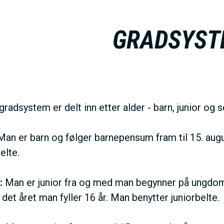
GRADSYST
radsystem er delt inn etter alder - barn, junior og s
an er barn og følger barnepensum fram til 15. augus
elte.
:
Man er junior fra og med man begynner på ungdo
det året man fyller 16 år. Man benytter juniorbelte.