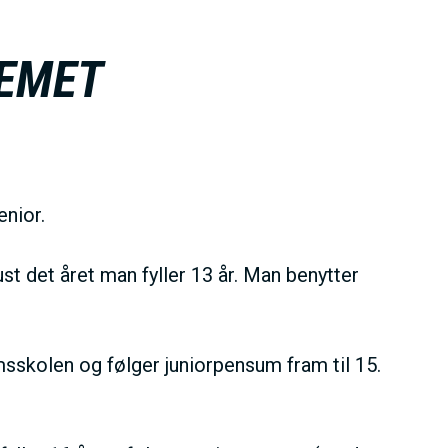
EMET
enior.
t det året man fyller 13 år. Man benytter
msskolen
og følger juniorpensum fram til 15.