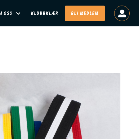
M OSS
KLUBBKLÆR
BLI MEDLEM