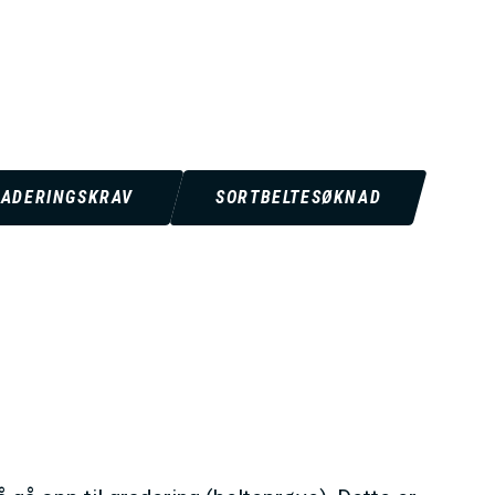
ADERINGSKRAV
SORTBELTESØKNAD