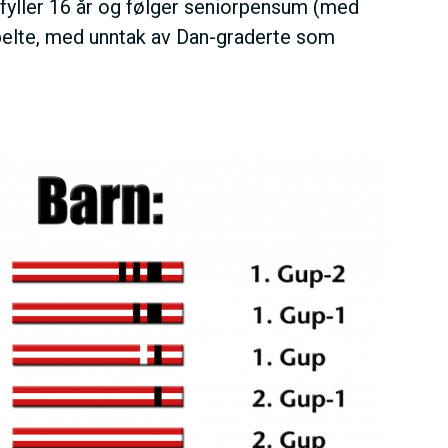
 fyller 16 år og følger seniorpensum (med
belte, med unntak av Dan-graderte som