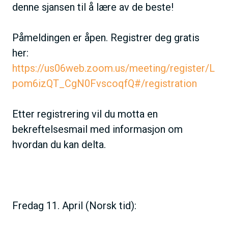
denne sjansen til å lære av de beste!
Påmeldingen er åpen. Registrer deg gratis
her:
https://us06web.zoom.us/meeting/register/L
pom6izQT_CgN0FvscoqfQ#/registration
Etter registrering vil du motta en
bekreftelsesmail med informasjon om
hvordan du kan delta.
Fredag 11. April (Norsk tid):