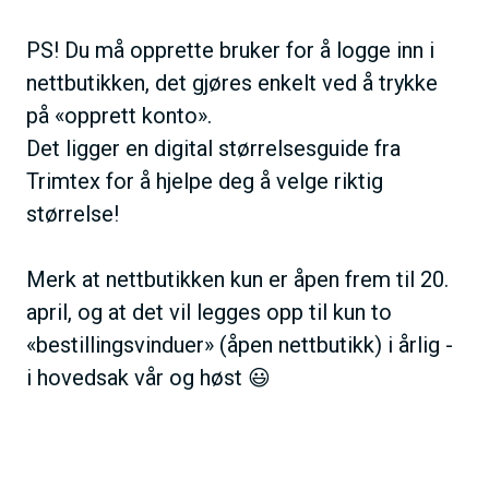
PS! Du må opprette bruker for å logge inn i
nettbutikken, det gjøres enkelt ved å trykke
på «opprett konto».
Det ligger en digital størrelsesguide fra
Trimtex for å hjelpe deg å velge riktig
størrelse!
Merk at nettbutikken kun er åpen frem til 20.
april, og at det vil legges opp til kun to
«bestillingsvinduer» (åpen nettbutikk) i årlig -
i hovedsak vår og høst 😃