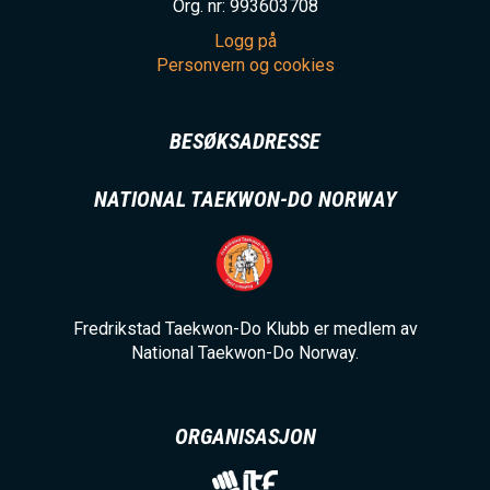
Org. nr: 993603708
Logg på
Personvern og cookies
BESØKSADRESSE
NATIONAL TAEKWON-DO NORWAY
Fredrikstad Taekwon-Do Klubb er medlem av
National Taekwon-Do Norway.
ORGANISASJON