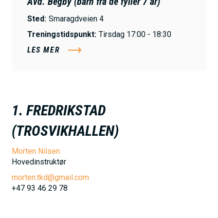
Avd. Begby (barn fra de fyller 7 år)
Sted:
Smaragdveien 4
Treningstidspunkt:
Tirsdag 17:00 - 18:30
LES MER
1. FREDRIKSTAD
(TROSVIKHALLEN)
Morten Nilsen
Hovedinstruktør
morten.tkd@gmail.com
+47 93 46 29 78