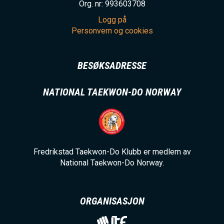
Org. nr: 993603708
Logg på
Personvern og cookies
BESØKSADRESSE
NATIONAL TAEKWON-DO NORWAY
Fredrikstad Taekwon-Do Klubb er medlem av
National Taekwon-Do Norway.
ORGANISASJON